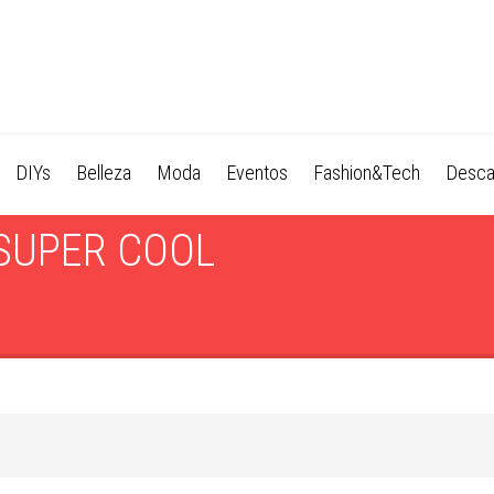
DIYs
Belleza
Moda
Eventos
Fashion&Tech
Desca
 SUPER COOL