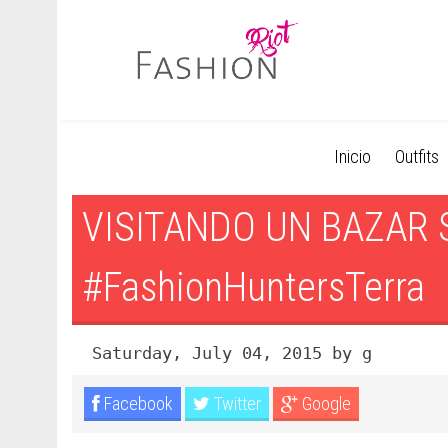
Inicio
Outfits
VISITANDO UN BAZAR
#FashionHuntersTerra
Saturday, July 04, 2015 by g
Facebook
Twitter
Google