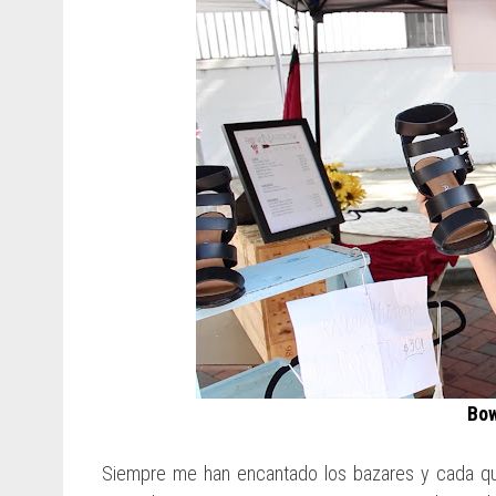
Bow
Siempre me han encantado los bazares y cada que