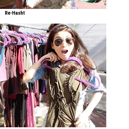
Re-Hasht