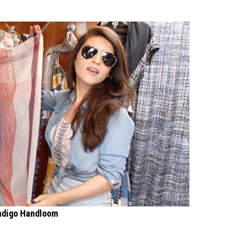
ndigo Handloom