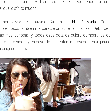
las cosas tan únicas y diferentes que se pueden encontrar, si n
l cual disfruto mucho.
mera vez visité un bazar en California, el
Urban Air Market
. Conoc
e talentosos también me parecieron super amigables. Debo deci
as muy curiosas, y todos esos detalles quiero compartirlos co
ste este video, y en caso de que están interesados en alguna d
 dirigirse a su web.