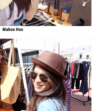
Mahoo Hoo