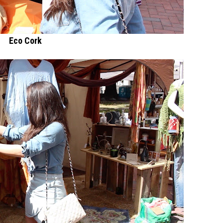
Eco Cork