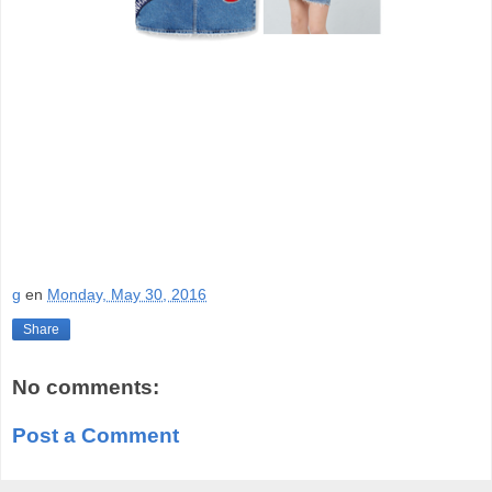
g
en
Monday, May 30, 2016
Share
No comments:
Post a Comment