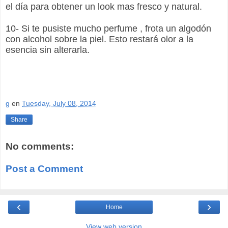
el día para obtener un look mas fresco y natural.
10- Si te pusiste mucho perfume , frota un algodón
con alcohol sobre la piel. Esto restará olor a la
esencia sin alterarla.
g
en
Tuesday, July 08, 2014
Share
No comments:
Post a Comment
‹
›
Home
View web version