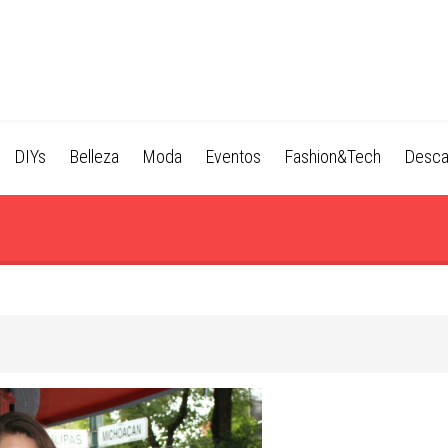
DIYs
Belleza
Moda
Eventos
Fashion&Tech
Desca