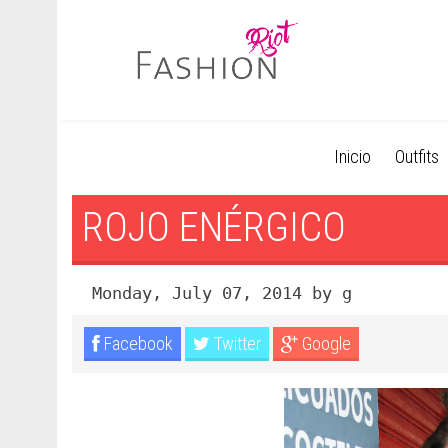
Inicio
Outfits
ROJO ENÉRGICO
Monday, July 07, 2014 by g
Facebook
Twitter
Google