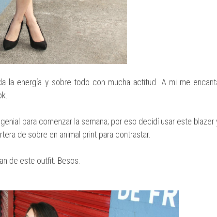
oda la energía y sobre todo con mucha actitud. A mi me encant
ok.
e genial para comenzar la semana; por eso decidí usar este blazer 
tera de sobre en animal print para contrastar.
n de este outfit. Besos.