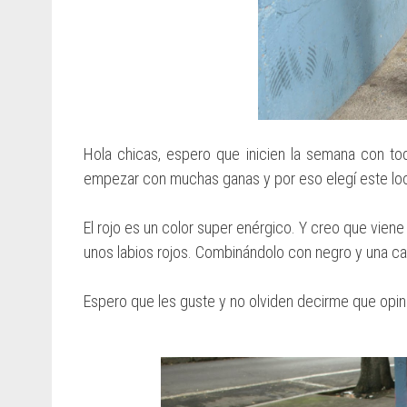
Hola chicas, espero que inicien la semana con t
empezar con muchas ganas y por eso elegí este lo
El rojo es un color super enérgico. Y creo que vien
unos labios rojos. Combinándolo con negro y una car
Espero que les guste y no olviden decirme que opina