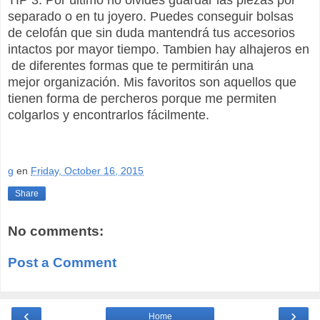
separado o en tu joyero. Puedes conseguir bolsas
de
celofán
que sin duda
mantendrá
tus accesorios
intactos por mayor tiempo. Tambien hay
alhajeros
en
de diferentes formas que te
permitirán
una
mejor
organización. Mis favoritos son aquellos que
tienen forma de
percheros porque me permiten
colgarlos y encontrarlos
fácilmente.
g
en
Friday, October 16, 2015
Share
No comments:
Post a Comment
‹
›
Home