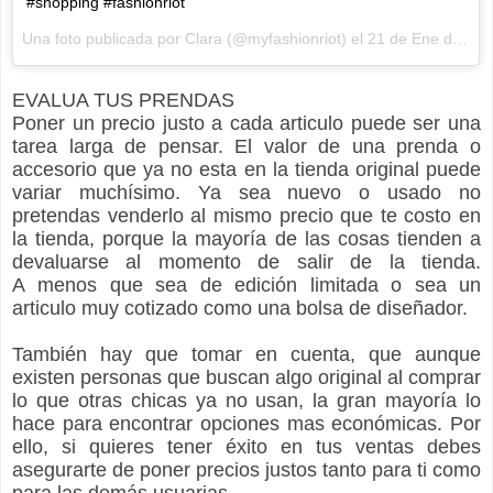
#shopping #fashionriot
Una foto publicada por Clara (@myfashionriot) el
21 de Ene de 2016 a la(s) 12:33 PST
EVALUA TUS PRENDAS
Poner un precio justo a cada articulo puede ser una
tarea larga de pensar. El valor de una prenda o
accesorio que ya no esta en la tienda original puede
variar muchísimo. Ya sea nuevo o usado no
pretendas venderlo al mismo precio que te costo en
la tienda,
porque
la mayoría de las cosas tienden a
devaluarse al momento de salir de la tienda.
A
menos que sea de edición limitada o sea un
articulo muy cotizado como una bolsa de diseñador.
También hay que tomar en cuenta, que aunque
existen personas que buscan algo original al comprar
lo que otras chicas ya no usan, la gran mayoría lo
hace para encontrar opciones mas económicas. Por
ello, si quieres tener éxito en tus ventas debes
asegurarte de poner precios justos tanto para ti como