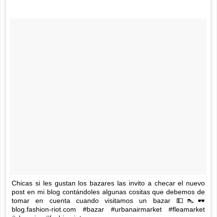
Chicas si les gustan los bazares las invito a checar el nuevo
post en mi blog contándoles algunas cositas que debemos de
tomar en cuenta cuando visitamos un bazar 💵👠🕶
blog.fashion-riot.com #bazar #urbanairmarket #fleamarket