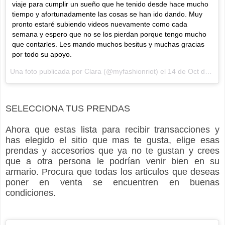
viaje para cumplir un sueño que he tenido desde hace mucho
tiempo y afortunadamente las cosas se han ido dando. Muy
pronto estaré subiendo videos nuevamente como cada
semana y espero que no se los pierdan porque tengo mucho
que contarles. Les mando muchos besitus y muchas gracias
por todo su apoyo.
Una foto publicada por Clara (@myfashionriot) el
14 de Oct de 2015 a la(s) 7:18 PD
SELECCIONA TUS PRENDAS
Ahora que estas lista para recibir transacciones y
has elegido el sitio que mas te gusta, elige esas
prendas y accesorios que ya no te gustan y crees
que a otra persona le podrían venir bien en su
armario. Procura que todas los articulos que deseas
poner en venta se encuentren en buenas
condiciones.